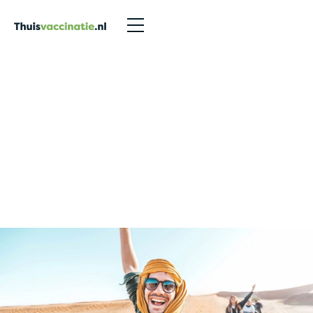
Afspraak maken afgerond