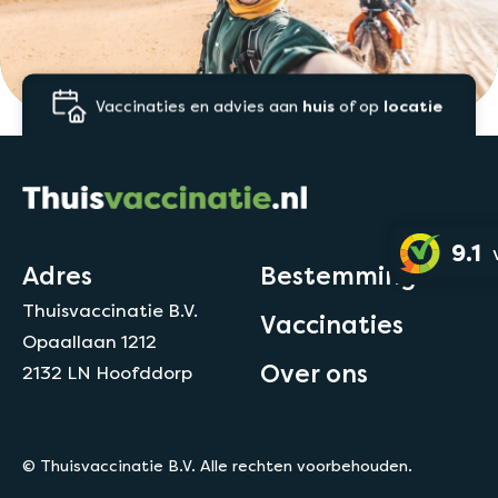
Vaccinaties en advies aan
huis
of op
locatie
9.1
Adres
Bestemmingen
Thuisvaccinatie B.V.
Vaccinaties
Opaallaan 1212
Over ons
2132 LN Hoofddorp
© Thuisvaccinatie B.V. Alle rechten voorbehouden.