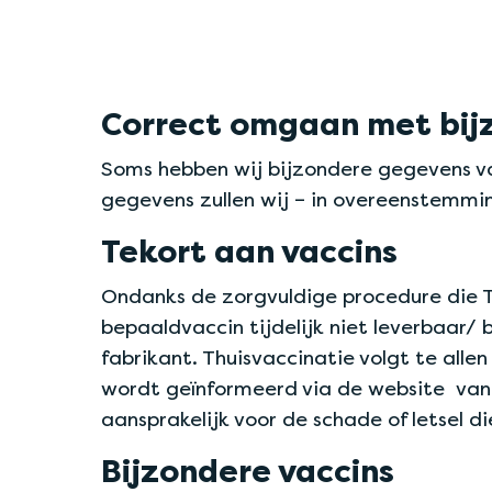
Correct omgaan met bij
Soms hebben wij bijzondere gegevens v
gegevens zullen wij – in overeenstemmi
Tekort aan vaccins
Ondanks de zorgvuldige procedure die T
bepaaldvaccin tijdelijk niet leverbaar/ 
fabrikant. Thuisvaccinatie volgt te alle
wordt geïnformeerd via de website van T
aansprakelijk voor de schade of letsel di
Bijzondere vaccins