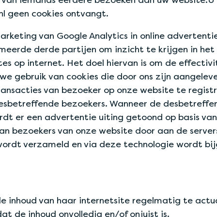
nl geen cookies ontvangt.
rketing van Google Analytics in online advertenti
eerde derde partijen om inzicht te krijgen in he
s op internet. Het doel hiervan is om de effectivi
e gebruik van cookies die door ons zijn aangelever
ransacties van bezoeker op onze website te regist
desbetreffende bezoekers. Wanneer de desbetreffe
dt er een advertentie uiting getoond op basis van
n bezoekers van onze website door aan de servers 
wordt verzameld en via deze technologie wordt bij
e inhoud van haar internetsite regelmatig te actua
t de inhoud onvolledig en/of onjuist is.