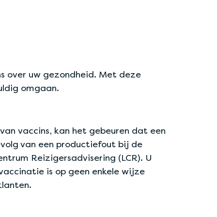
ns over uw gezondheid. Met deze
vuldig omgaan.
 van vaccins, kan het gebeuren dat een
evolg van een productiefout bij de
centrum Reizigersadvisering (LCR). U
vaccinatie is op geen enkele wijze
klanten.