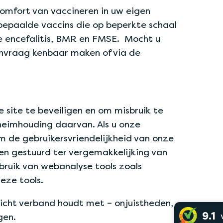
comfort van vaccineren in uw eigen
bepaalde vaccins die op beperkte schaal
se encefalitis, BMR en FMSE. Mocht u
aanvraag kenbaar maken of via de
site te beveiligen en om misbruik te
heimhouding daarvan. Als u onze
de gebruikersvriendelijkheid van onze
en gestuurd ter vergemakkelijking van
ruik van webanalyse tools zoals
eze tools.
pzicht verband houdt met – onjuistheden,
9.1
gen.