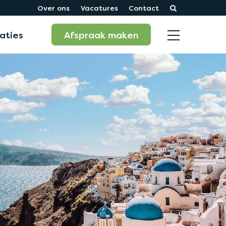
Over ons
Vacatures
Contact
aties
Afspraak maken