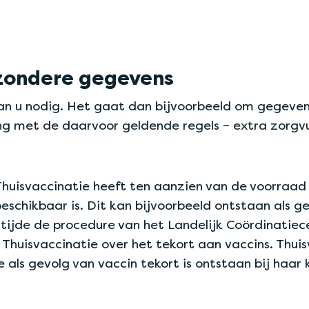
zondere gegevens
an u nodig. Het gaat dan bijvoorbeeld om gegeve
ng met de daarvoor geldende regels – extra zorg
huisvaccinatie heeft ten aanzien van de voorraad
beschikbaar is. Dit kan bijvoorbeeld ontstaan als g
n tijde de procedure van het Landelijk Coördinatie
huisvaccinatie over het tekort aan vaccins. Thuis
e als gevolg van vaccin tekort is ontstaan bij haar 