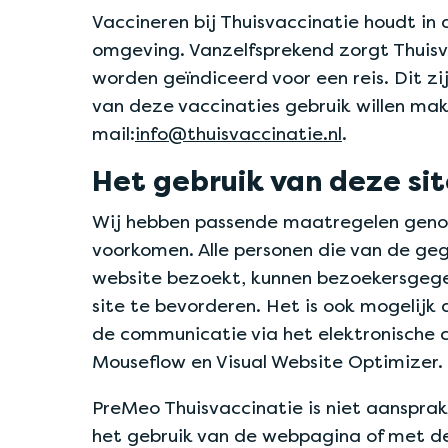
Vaccineren bij Thuisvaccinatie houdt in
omgeving. Vanzelfsprekend zorgt Thuisva
worden geïndiceerd voor een reis. Dit z
van deze vaccinaties gebruik willen mak
mail:
info@thuisvaccinatie.nl
.
Het gebruik van deze si
Wij hebben passende maatregelen genome
voorkomen. Alle personen die van de ge
website bezoekt, kunnen bezoekersgege
site te bevorderen. Het is ook mogelij
de communicatie via het elektronische
Mouseflow en Visual Website Optimizer. 
PreMeo Thuisvaccinatie is niet aansprake
het gebruik van de webpagina of met d