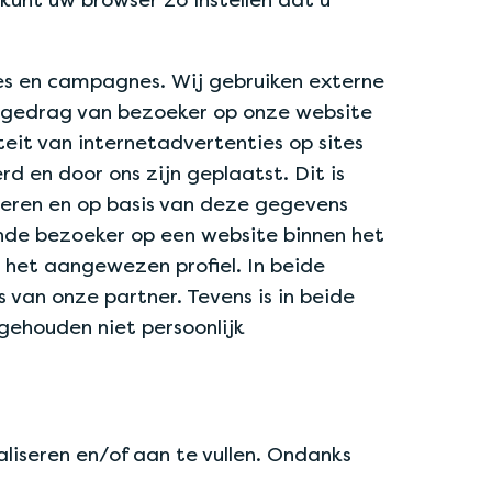
es en campagnes. Wij gebruiken externe
t gedrag van bezoeker op onze website
teit van internetadvertenties op sites
d en door ons zijn geplaatst. Dit is
reren en op basis van deze gegevens
nde bezoeker op een website binnen het
 het aangewezen profiel. In beide
van onze partner. Tevens is in beide
gehouden niet persoonlijk
liseren en/of aan te vullen. Ondanks