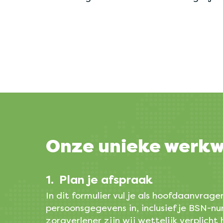
Onze
unieke
werkw
1.
Plan je afspraak
In dit formulier vul je als hoofdaanvrager
persoonsgegevens in, inclusief je BSN-nu
zorgverlener zijn wij wettelijk verplicht 