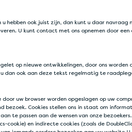
n u hebben ook juist zijn, dan kunt u daar navraag
veren. U kunt contact met ons opnemen door een e
 gelet op nieuwe ontwikkelingen, door ons worden 
en u dan ook aan deze tekst regelmatig te raadple
 die door uw browser worden opgeslagen op uw comp
nd bezoek. Cookies stellen ons in staat om informa
 aan te passen aan de wensen van onze bezoekers.
cs-cookie) en indirecte cookies (zoals de DoubleCl
 van iemands eerdere bezoeken aan uw website.U k