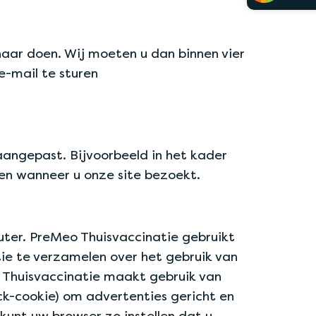
 naar doen. Wij moeten u dan binnen vier
-mail te sturen
aangepast. Bijvoorbeeld in het kader
gen wanneer u onze site bezoekt.
uter. PreMeo Thuisvaccinatie gebruikt
tie te verzamelen over het gebruik van
 Thuisvaccinatie maakt gebruik van
ick-cookie) om advertenties gericht en
unt uw browser zo instellen dat u