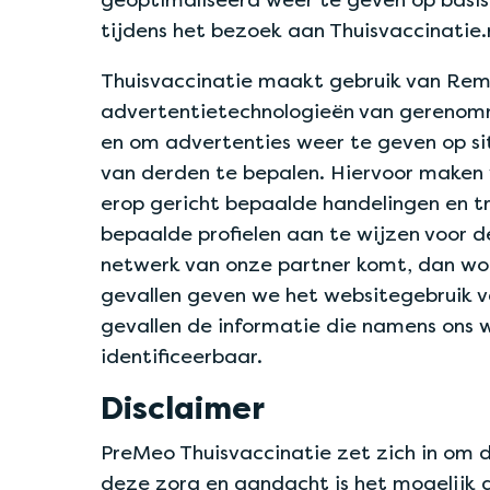
tijdens het bezoek aan Thuisvaccinatie.
Thuisvaccinatie maakt gebruik van Rema
advertentietechnologieën van gerenomm
en om advertenties weer te geven op site
van derden te bepalen. Hiervoor maken w
erop gericht bepaalde handelingen en t
bepaalde profielen aan te wijzen voor 
netwerk van onze partner komt, dan wor
gevallen geven we het websitegebruik va
gevallen de informatie die namens ons 
identificeerbaar.
Disclaimer
PreMeo Thuisvaccinatie zet zich in om d
deze zorg en aandacht is het mogelijk da