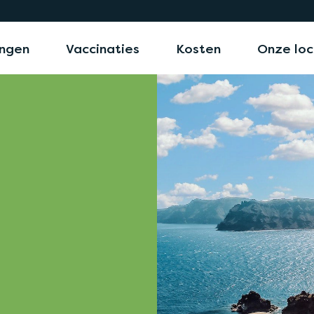
ngen
Vaccinaties
Kosten
Onze loc