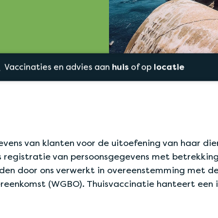
Vaccinaties en advies aan
huis
of op
locatie
ens van klanten voor de uitoefening van haar dien
is registratie van persoonsgegevens met betrekkin
den door ons verwerkt in overeenstemming met d
eenkomst (WGBO). Thuisvaccinatie hanteert een in