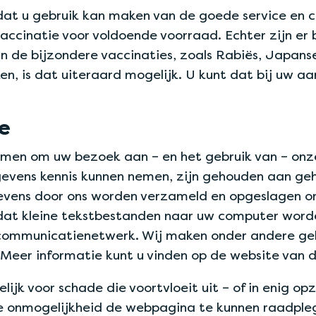
 dat u gebruik kan maken van de goede service en 
ccinatie voor voldoende voorraad. Echter zijn er 
ijn de bijzondere vaccinaties, zoals Rabiës, Japan
en, is dat uiteraard mogelijk. U kunt dat bij uw 
te
n om uw bezoek aan – en het gebruik van – onze 
gevens kennis kunnen nemen, zijn gehouden aan ge
vens door ons worden verzameld en opgeslagen om 
k dat kleine tekstbestanden naar uw computer word
 communicatienetwerk. Wij maken onder andere geb
Meer informatie kunt u vinden op de website van d
lijk voor schade die voortvloeit uit – of in enig o
e onmogelijkheid de webpagina te kunnen raadple