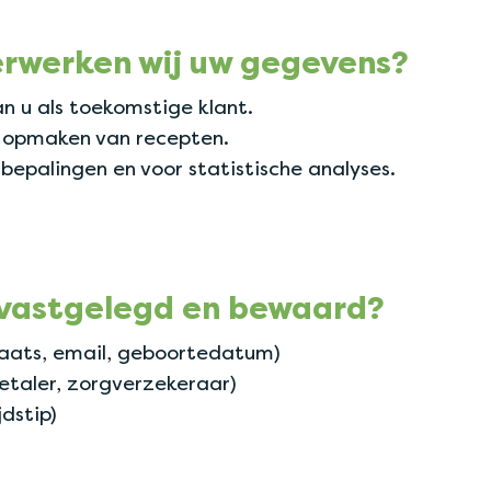
erwerken wij uw gegevens?
n u als toekomstige klant.
t opmaken van recepten.
bepalingen en voor statistische analyses.
vastgelegd en bewaard?
aats, email, geboortedatum)
betaler, zorgverzekeraar)
dstip)