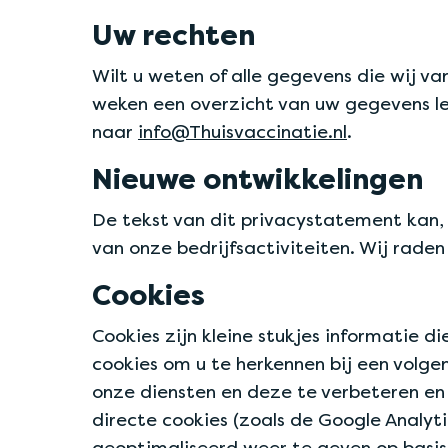
Uw rechten
Wilt u weten of alle gegevens die wij va
weken een overzicht van uw gegevens le
naar
info@Thuisvaccinatie.nl
.
Nieuwe ontwikkelingen
De tekst van dit privacystatement kan,
van onze bedrijfsactiviteiten. Wij rad
Cookies
Cookies zijn kleine stukjes informatie
cookies om u te herkennen bij een volge
onze diensten en deze te verbeteren en
directe cookies (zoals de Google Analyti
geoptimaliseerd weer te geven op basis