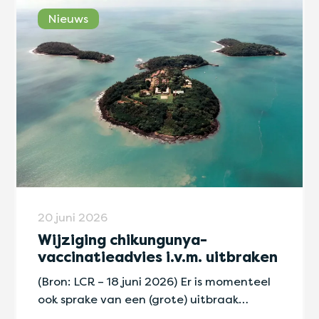
Nieuws
20 juni 2026
Wijziging chikungunya-
vaccinatieadvies i.v.m. uitbraken
(Bron: LCR – 18 juni 2026) Er is momenteel
ook sprake van een (grote) uitbraak…