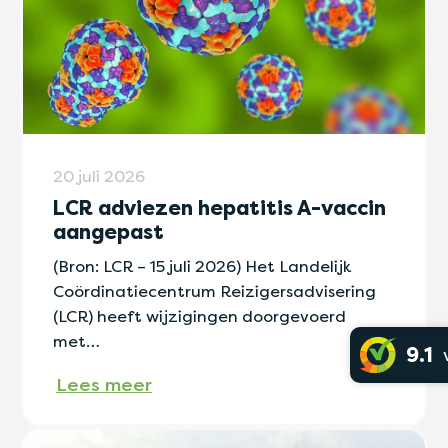
20 juli 2026
LCR adviezen hepatitis A-vaccin
aangepast
(Bron: LCR – 15 juli 2026) Het Landelijk
Coördinatiecentrum Reizigersadvisering
(LCR) heeft wijzigingen doorgevoerd
met…
9.1
Lees meer