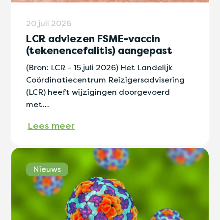
20 juli 2026
LCR adviezen FSME-vaccin
(tekenencefalitis) aangepast
(Bron: LCR – 15 juli 2026) Het Landelijk
Coördinatiecentrum Reizigersadvisering
(LCR) heeft wijzigingen doorgevoerd
met…
Lees meer
Nieuws