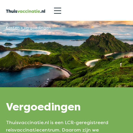
Kosten
>
Vergoedingen
Vergoe
dingen
Thuisvaccinatie.nl is een LCR-geregistreerd
reisvaccinatiecentrum. Daarom zijn we