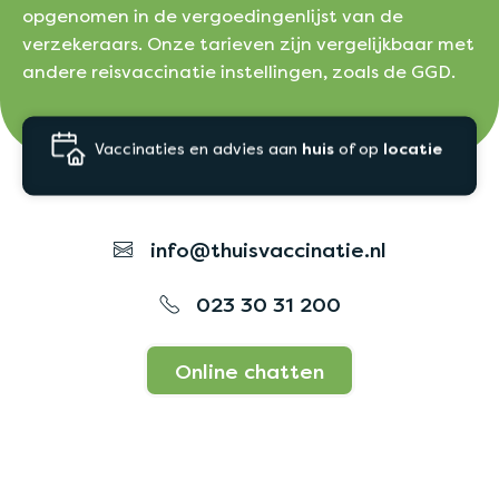
opgenomen in de vergoedingenlijst van de
verzekeraars. Onze tarieven zijn vergelijkbaar met
andere reisvaccinatie instellingen, zoals de GGD.
Vaccinaties en advies aan
huis
of op
locatie
info@thuisvaccinatie.nl
023 30 31 200
Online chatten