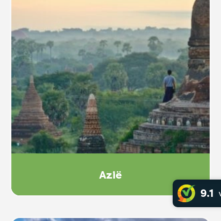
Azië
9.1