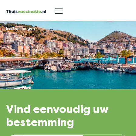
Bestemmingen
Vind
eenvoudig
uw
bestemming