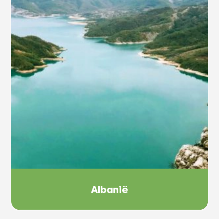
Albanië