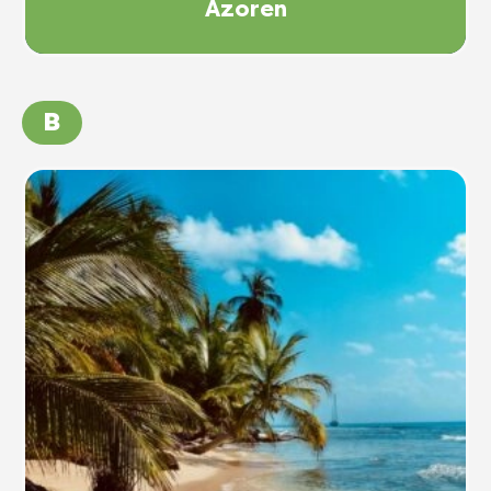
Azoren
B