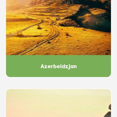
Azerbeidzjan