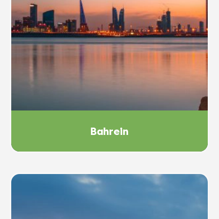
Bahrein