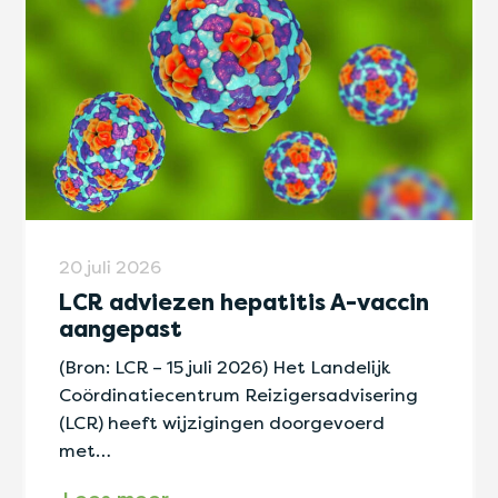
20 juli 2026
LCR adviezen hepatitis A-vaccin
aangepast
(Bron: LCR – 15 juli 2026) Het Landelijk
Coördinatiecentrum Reizigersadvisering
(LCR) heeft wijzigingen doorgevoerd
met…