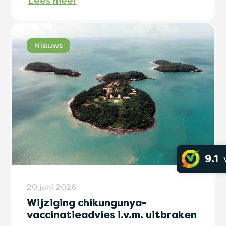
Lees meer
Nieuws
9.1
20 juni 2026
Wijziging chikungunya-
vaccinatieadvies i.v.m. uitbraken