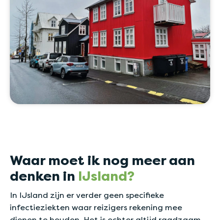
Waar moet ik nog meer aan
denken in
IJsland?
In IJsland zijn er verder geen specifieke
infectieziekten waar reizigers rekening mee
dienen te houden. Het is echter altijd raadzaam