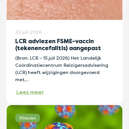
20 juli 2026
LCR adviezen FSME-vaccin
(tekenencefalitis) aangepast
(Bron: LCR – 15 juli 2026) Het Landelijk
Coördinatiecentrum Reizigersadvisering
(LCR) heeft wijzigingen doorgevoerd
met…
Lees meer
Nieuws