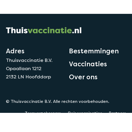
Adres
Bestemmingen
Thuisvaccinatie B.V.
Vaccinaties
Opaallaan 1212
Over ons
2132 LN Hoofddorp
© Thuisvaccinatie B.V. Alle rechten voorbehouden.
Zorgverzekeraars
Reisorganisaties
Partners
Privacy
Disclaimer