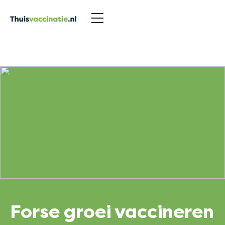
Nieuwsberichten
>
Forse groei vaccineren aan huis
Forse groei vaccineren