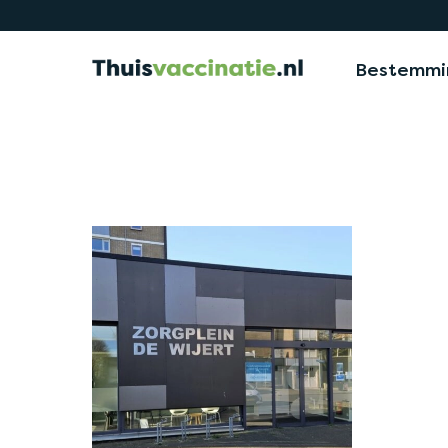
Bestemmi
Locaties
>
Groningen