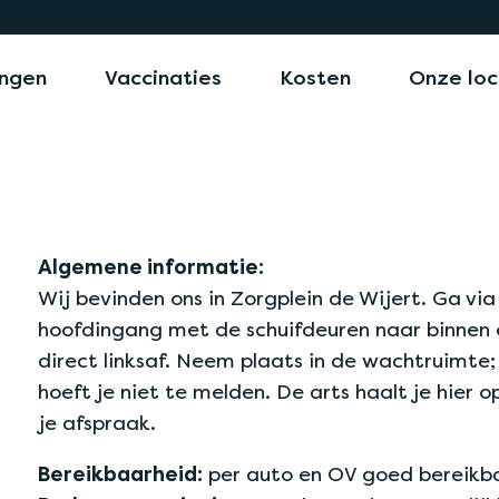
ngen
Vaccinaties
Kosten
Onze loc
Algemene informatie:
Wij bevinden ons in Zorgplein de Wijert. Ga via
hoofdingang met de schuifdeuren naar binnen 
direct linksaf. Neem plaats in de wachtruimte;
hoeft je niet te melden. De arts haalt je hier o
je afspraak.
Bereikbaarheid:
per auto en OV goed bereikb