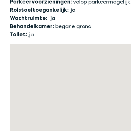
Parkeervoorzieningen:
volop parkeermogelij
Rolstoeltoegankelijk:
ja
Wachtruimte:
ja
Behandelkamer:
begane grond
Toilet:
ja