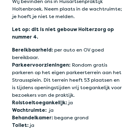
Wij bevinden ons in Huisartsenpraktijk
Holtenbroek. Neem plaats in de wachtruimte;
je hoeft je niet te melden.
Let op: dit is niet gebouw Holterzorg op
nummer 4.
Bereikbaarheid:
per auto en OV goed
bereikbaar.
Parkeervoorzieningen:
Rondom gratis
parkeren op het eigen parkeerterrein aan het
Straussplein. Dit terrein heeft 53 plaatsen en
is tijdens openingstijden vrij toegankelijk voor
bezoekers van de praktijk.
Rolstoeltoegankelijk:
ja
Wachtruimte:
ja
Behandelkamer:
begane grond
Toilet:
ja