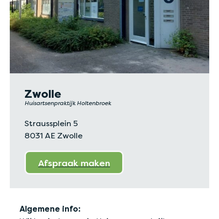
Zwolle
Huisartsenpraktijk Holtenbroek
Straussplein 5
8031 AE Zwolle
Afspraak maken
Algemene info: