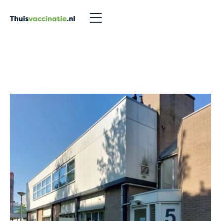
Locaties
>
Zwolle