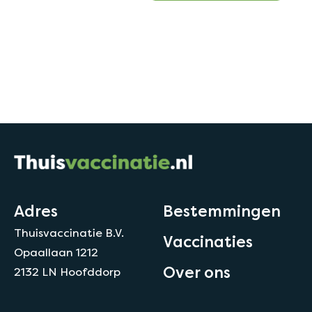
Adres
Bestemmingen
Thuisvaccinatie B.V.
Vaccinaties
Opaallaan 1212
Over ons
2132 LN Hoofddorp