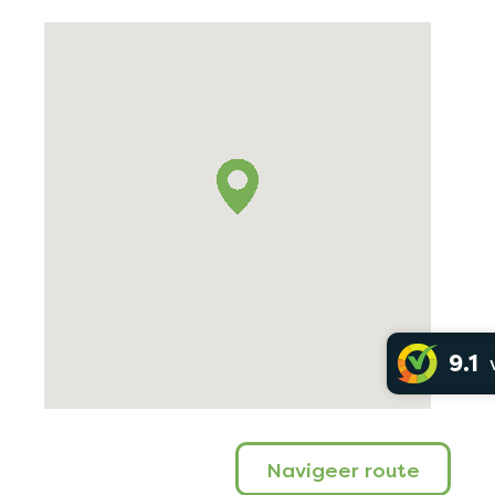
9.1
Navigeer route