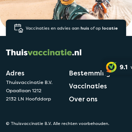
Vaccinaties en advies aan
huis
of op
locatie
9.1
Adres
Bestemmingen
Thuisvaccinatie B.V.
Vaccinaties
Opaallaan 1212
Over ons
2132 LN Hoofddorp
© Thuisvaccinatie B.V. Alle rechten voorbehouden.