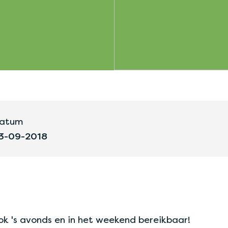
atum
3-09-2018
k 's avonds en in het weekend bereikbaar!