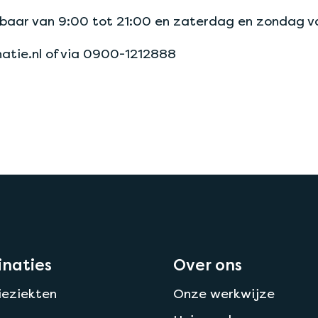
baar van 9:00 tot 21:00 en zaterdag en zondag va
natie.nl of via 0900-1212888
inaties
Over ons
ieziekten
Onze werkwijze