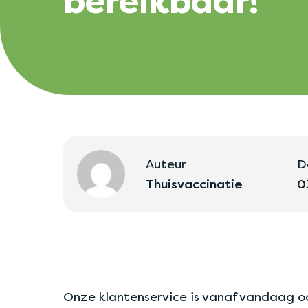
bereikbaar!
Auteur
D
Thuisvaccinatie
0
Onze klantenservice is vanaf vandaag oo