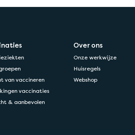
inaties
Over ons
ieziekten
Onze werkwijze
ogroepen
Huisregels
t van vaccineren
Webshop
kingen vaccinaties
cht & aanbevolen