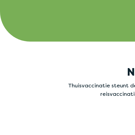
N
Thuisvaccinatie steunt 
reisvaccinati