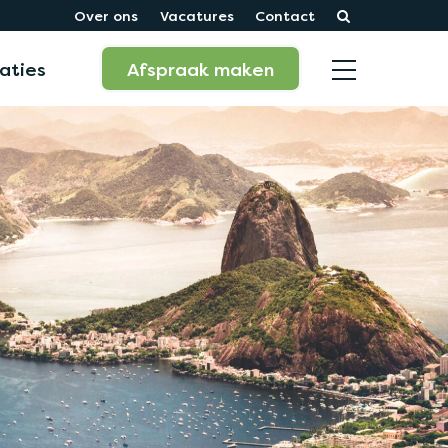
Over ons
Vacatures
Contact
aties
Afspraak maken