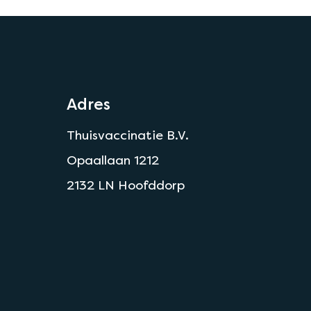
Adres
Thuisvaccinatie B.V.
Opaallaan 1212
2132 LN Hoofddorp