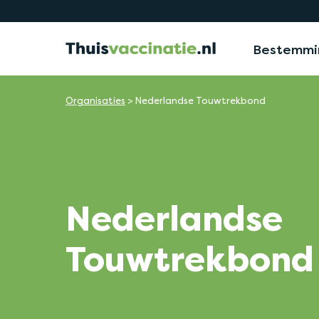
Bestemmi
Organisaties
>
Nederlandse Touwtrekbond
Nederlandse
Touwtrekbond