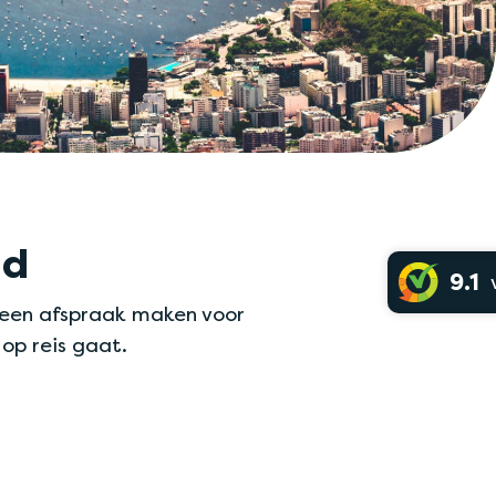
nd
9.1
u een afspraak maken voor
 op reis gaat.