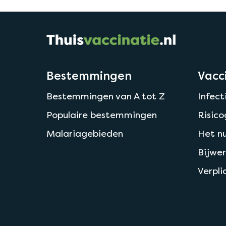
Bestemmingen
Vacc
Bestemmingen van A tot Z
Infect
Populaire bestemmingen
Risic
Malariagebieden
Het nu
Bijwer
Verpli