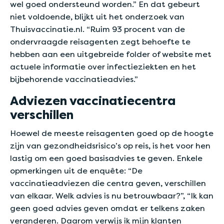
wel goed ondersteund worden.” En dat gebeurt
niet voldoende, blijkt uit het onderzoek van
Thuisvaccinatie.nl. “Ruim 93 procent van de
ondervraagde reisagenten zegt behoefte te
hebben aan een uitgebreide folder of website met
actuele informatie over infectieziekten en het
bijbehorende vaccinatieadvies.”
Adviezen vaccinatiecentra
verschillen
Hoewel de meeste reisagenten goed op de hoogte
zijn van gezondheidsrisico’s op reis, is het voor hen
lastig om een goed basisadvies te geven. Enkele
opmerkingen uit de enquête: “De
vaccinatieadviezen die centra geven, verschillen
van elkaar. Welk advies is nu betrouwbaar?”, “Ik kan
geen goed advies geven omdat er telkens zaken
veranderen. Daarom verwijs ik mijn klanten