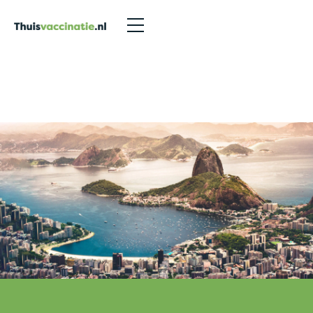
Reviews
>
NLA uit Hoensbroek