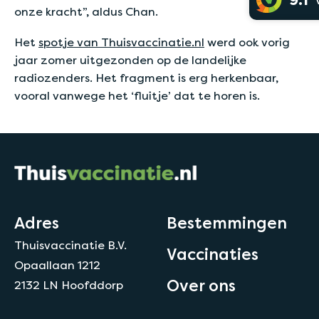
9.1
onze kracht”, aldus Chan.
Het
spotje van Thuisvaccinatie.nl
werd ook vorig
jaar zomer uitgezonden op de landelijke
radiozenders. Het fragment is erg herkenbaar,
vooral vanwege het ‘fluitje’ dat te horen is.
Adres
Bestemmingen
Thuisvaccinatie B.V.
Vaccinaties
Opaallaan 1212
Over ons
2132 LN Hoofddorp