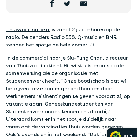
Thuisvaccinatie.nl
is vanaf 2 juli te horen op de
radio. De zenders Radio 538, Q-music en BNR
zenden het spotje de hele zomer uit.
In de commercial hoor je Siu-Fung Chan, directeur
van
Thuisvaccinatie.nl
. Hij wijst luisteraars op de
samenwerking die de organisatie met
Studentenwerk
heeft. “Onze boodschap is dat wij
bedrijven deze zomer gezond houden door
werknemers reisinentingen te geven voordat zij op
vakantie gaan. Geneeskundestudenten van
Studentenwerk ondersteunen ons daarbij.”
Uiteraard komt er in het spotje duidelijk naar
voren dat de vaccinaties thuis worden gegeven.
Ook ’s avonds en in het weekend. “Dat is natuurlijk