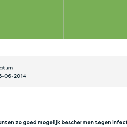
atum
6-06-2014
lanten zo goed mogelijk beschermen tegen infect