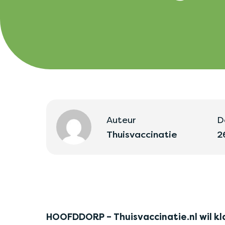
Auteur
D
Thuisvaccinatie
2
HOOFDDORP – Thuisvaccinatie.nl wil k