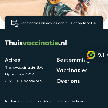
Vaccinaties en advies aan
huis
of op
locatie
9.1
Adres
Bestemmingen
Thuisvaccinatie B.V.
Vaccinaties
Opaallaan 1212
Over ons
2132 LN Hoofddorp
© Thuisvaccinatie B.V. Alle rechten voorbehouden.