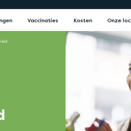
ngen
Vaccinaties
Kosten
Onze loc
heid
d