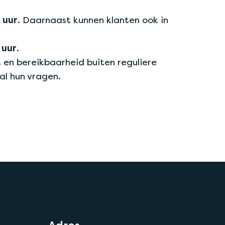
 uur
. Daarnaast kunnen klanten ook in
 uur
.
t en bereikbaarheid buiten reguliere
l hun vragen.