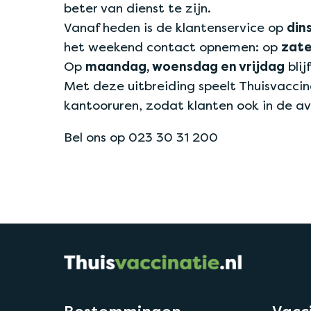
beter van dienst te zijn.
Vanaf heden is de klantenservice op
din
het weekend contact opnemen: op
zate
Op
maandag, woensdag en vrijdag
blij
Met deze uitbreiding speelt Thuisvaccina
kantooruren, zodat klanten ook in de a
Bel ons op 023 30 31 200