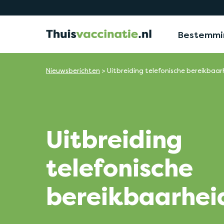
Bestemmi
Nieuwsberichten
>
Uitbreiding telefonische bereikbaar
Uitbreiding
telefonische
bereikbaarhei