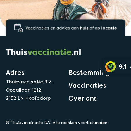
Vaccinaties en advies aan
huis
of op
locatie
9.1
Adres
Bestemmingen
Thuisvaccinatie B.V.
Vaccinaties
Opaallaan 1212
Over ons
2132 LN Hoofddorp
© Thuisvaccinatie B.V. Alle rechten voorbehouden.