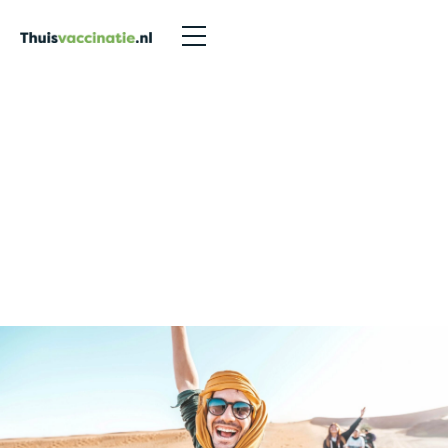
Vaccinatie mazelen