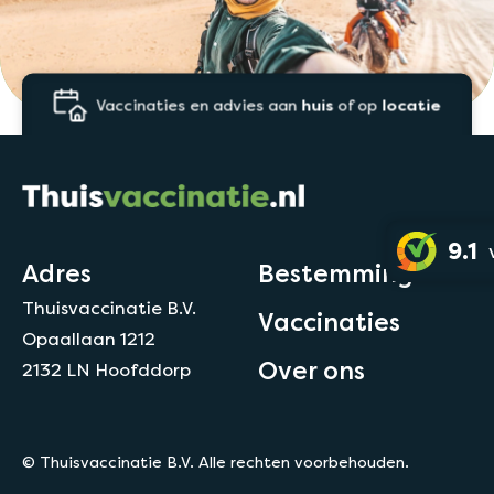
Vaccinaties en advies aan
huis
of op
locatie
9.1
Adres
Bestemmingen
Thuisvaccinatie B.V.
Vaccinaties
Opaallaan 1212
Over ons
2132 LN Hoofddorp
© Thuisvaccinatie B.V. Alle rechten voorbehouden.