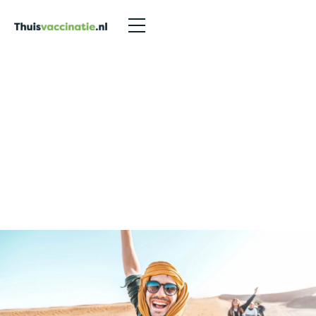
Vaccinaties Hoogeveen