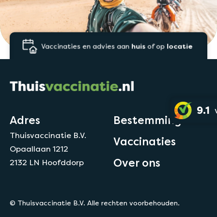
Vaccinaties en advies aan
huis
of op
locatie
9.1
Adres
Bestemmingen
Thuisvaccinatie B.V.
Vaccinaties
Opaallaan 1212
Over ons
2132 LN Hoofddorp
© Thuisvaccinatie B.V. Alle rechten voorbehouden.