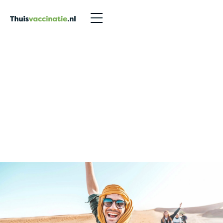
Vaccinaties in Den Haag