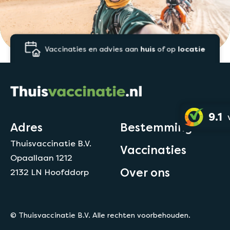
Vaccinaties en advies aan
huis
of op
locatie
9.1
Adres
Bestemmingen
Thuisvaccinatie B.V.
Vaccinaties
Opaallaan 1212
Over ons
2132 LN Hoofddorp
© Thuisvaccinatie B.V. Alle rechten voorbehouden.