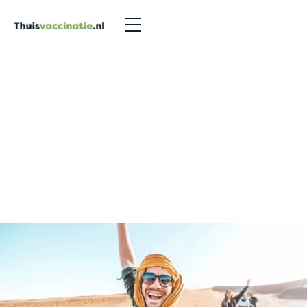
Vaccinaties in Dordrecht