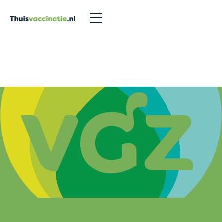
Nieuwsberichten
>
VGZ 2024