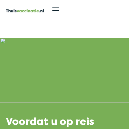
Nieuwsberichten
>
Voordat u op reis gaat……
Voordat u op reis