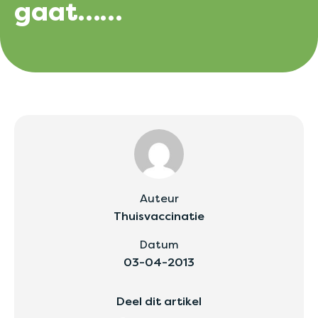
gaat……
Auteur
Thuisvaccinatie
Datum
03-04-2013
Deel dit artikel