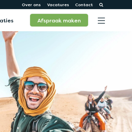
Over ons
Vacatures
Contact
aties
Afspraak maken