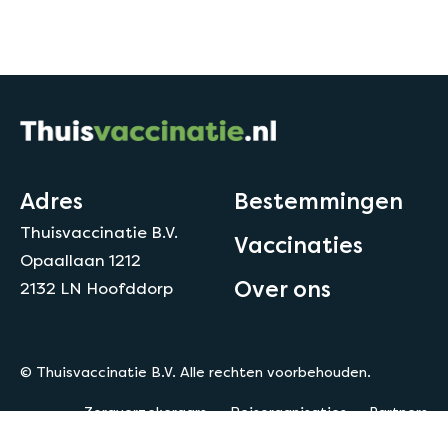
Adres
Bestemmingen
Thuisvaccinatie B.V.
Vaccinaties
Opaallaan 1212
Over ons
2132 LN Hoofddorp
© Thuisvaccinatie B.V. Alle rechten voorbehouden.
Zorgverzekeraars
Reisorganisaties
Partners
Privacy
Disclaimer