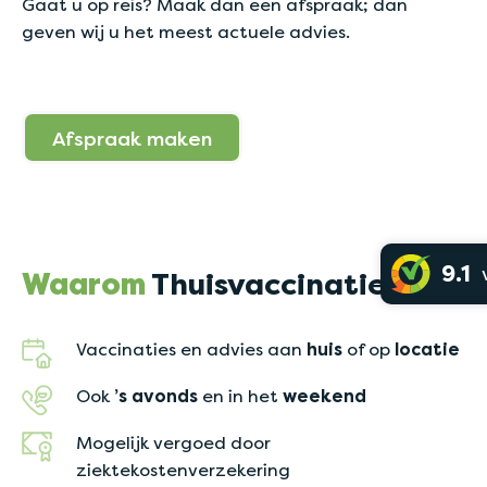
Gaat u op reis? Maak dan een afspraak; dan
geven wij u het meest actuele advies.
Afspraak maken
9.1
Waarom
Thuisvaccinatie
Vaccinaties en advies aan
huis
of op
locatie
Ook
’s avonds
en in het
weekend
Mogelijk vergoed door
ziektekostenverzekering