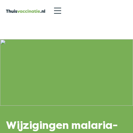
Nieuwsberichten
>
Wijzigingen malaria-advies LCR
Wijzigingen malaria-