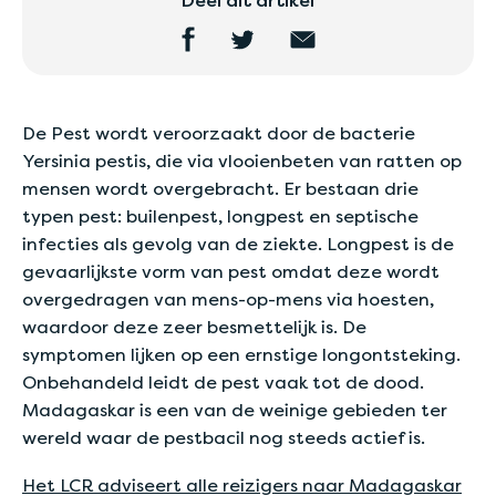
Deel dit artikel
De Pest wordt veroorzaakt door de bacterie
Yersinia pestis, die via vlooienbeten van ratten op
mensen wordt overgebracht. Er bestaan drie
typen pest: builenpest, longpest en septische
infecties als gevolg van de ziekte. Longpest is de
gevaarlijkste vorm van pest omdat deze wordt
overgedragen van mens-op-mens via hoesten,
waardoor deze zeer besmettelijk is. De
symptomen lijken op een ernstige longontsteking.
Onbehandeld leidt de pest vaak tot de dood.
Madagaskar is een van de weinige gebieden ter
wereld waar de pestbacil nog steeds actief is.
Het LCR adviseert alle reizigers naar
Madagaskar