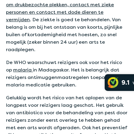
om drukbezochte plekken, contact met zieke
personen en contact met dode dieren te
vermijden
. De ziekte is goed te behandelen. Van
belang is om bij het ontstaan van koorts, pijnlijke
builen of kortademigheid met hoesten, zo snel
mogelijk (zeker binnen 24 uur) een arts te
raadplegen.
De WHO waarschuwt reizigers ook voor het risico
op
malaria
in Madagaskar. Het is belangrijk dat
reizigers antimuggenmaatregelen toepassen en
9.1
malaria medicatie gebruiken.
Gelukkig wordt het risico van het oplopen van de
longpest voor reizigers laag geschat. Het gebruik
van antibiotica voor de behandeling van pest door
reizigers zonder eerst overleg te hebben gehad
met een arts wordt afgeraden. Ook het preventief