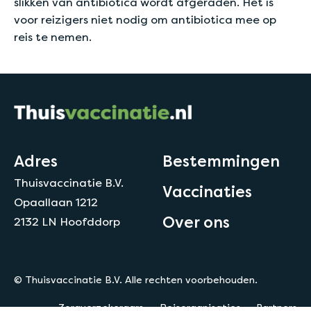
slikken van antibiotica wordt afgeraden. Het is
voor reizigers niet nodig om antibiotica mee op
reis te nemen.
Adres
Bestemmingen
Thuisvaccinatie B.V.
Vaccinaties
Opaallaan 1212
Over ons
2132 LN Hoofddorp
© Thuisvaccinatie B.V. Alle rechten voorbehouden.
Zorgverzekeraars
Reisorganisaties
Partners