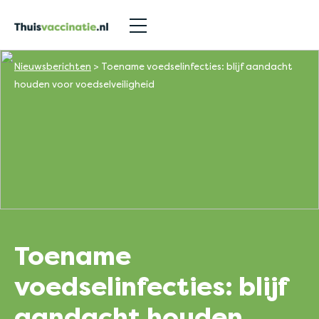
Nieuwsberichten
>
Toename voedselinfecties: blijf aandacht
houden voor voedselveiligheid
Toename
voedselinfecties: blijf
aandacht houden