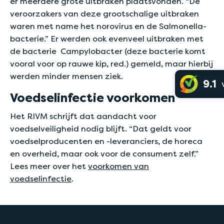
er meerdere grote uitbraken plaatsvonden. “De
veroorzakers van deze grootschalige uitbraken
waren met name het norovirus en de Salmonella-
bacterie.” Er werden ook evenveel uitbraken met
de bacterie Campylobacter (deze bacterie komt
vooral voor op rauwe kip, red.) gemeld, maar hierbij
werden minder mensen ziek.
9.1
Voedselinfectie voorkomen
Het RIVM schrijft dat aandacht voor
voedselveiligheid nodig blijft. “Dat geldt voor
voedselproducenten en -leveranciers, de horeca
en overheid, maar ook voor de consument zelf.”
Lees meer over het
voorkomen van
voedselinfectie
.