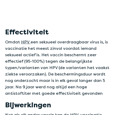
Effectiviteit
Omdat
HPV
een seksueel overdraagbaar virus is, is
vaccinatie het meest zinvol voordat iemand
seksueel actief is. Het vaccin beschermt zeer
effectief (95-100%) tegen de belangrijkste
typen/varianten van HPV (de varianten het vaakst
ziekte veroorzaken). De beschermingsduur wordt
nog onderzocht maar is in elk geval langer dan 5
jaar. Na 9 jaar werd nog altijd een hoge
antistoftiter met goede effectiviteit gevonden
Bijwerkingen
Net als elk ander vaccin kan de HPV-vaccinatie