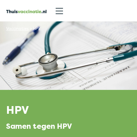
Vaccinaties
>
HPV
HPV
Samen tegen HPV