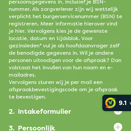
persoonsgegevens in, inclusief je BSN-
nummer. Als zorgverlener zijn wij wettelijk
verplicht het burgerservicenummer (BSN) te
registreren. Meer informatie hierover vind
je hier. Vervolgens kies je de gewenste
locatie, datum en tijdsblok. Voor
gezinsleden* vul je als hoofdaanvrager zelf
de benodigde gegevens in. Wil je andere
personen uitnodigen voor de afspraak? Dan
volstaat het invullen van hun naam en e-
mailadres.
Vervolgens sturen wij je per mail een
afspraakbevestigingscode om je afspraak
te bevestigen.
9.1
2.
Intakeformulier
3.
Persoonlijk