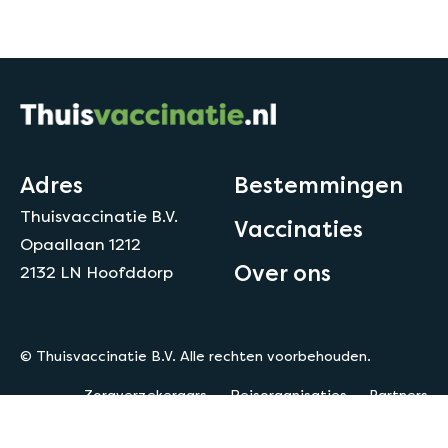
Adres
Bestemmingen
Thuisvaccinatie B.V.
Vaccinaties
Opaallaan 1212
Over ons
2132 LN Hoofddorp
© Thuisvaccinatie B.V. Alle rechten voorbehouden.
Zorgverzekeraars
Reisorganisaties
Partners
Privacy
Disclaimer