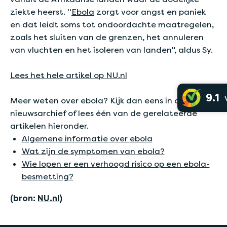
ziekte heerst. ''
Ebola
zorgt voor angst en paniek
en dat leidt soms tot ondoordachte maatregelen,
zoals het sluiten van de grenzen, het annuleren
van vluchten en het isoleren van landen", aldus Sy.
Lees het hele artikel op NU.nl
9.1
Meer weten over ebola? Kijk dan eens in ons
nieuwsarchief of lees één van de gerelateerde
artikelen hieronder.
Algemene informatie over ebola
Wat zijn de symptomen van ebola?
Wie lopen er een verhoogd risico op een ebola-
besmetting?
(bron:
NU.nl
)