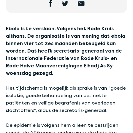
Ebola is te verslaan. Volgens het Rode Kruis
althans.
De organisatie is van mening dat ebola
binnen vier tot zes maanden beteugeld kan
worden. Dat heeft secretaris-generaal van de
Internationale Federatie van Rode Kruis- en
Rode Halve Maanverenigingen Elhadj As Sy
woensdag gezegd.
Het tijdschema is mogelijk als sprake is van "goede
isolatie, goede behandeling van besmette
patiënten en veilige begrafenis van overleden
slachtoffers", aldus de secretaris-generaal.
De epidemie is volgens hem alleen te bestrijden
vanuit de Afrikaanse landen waar de dodelijke