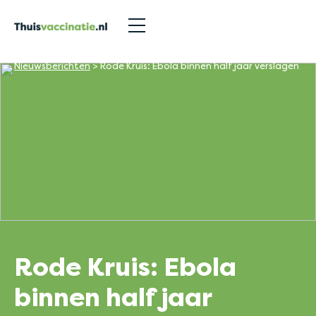
Nieuwsberichten
>
Rode Kruis: Ebola binnen half jaar verslagen
Rode Kruis: Ebola
binnen half jaar