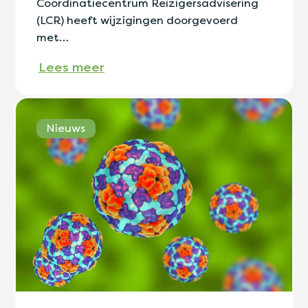
Coördinatiecentrum Reizigersadvisering
(LCR) heeft wijzigingen doorgevoerd
met…
Lees meer
Nieuws