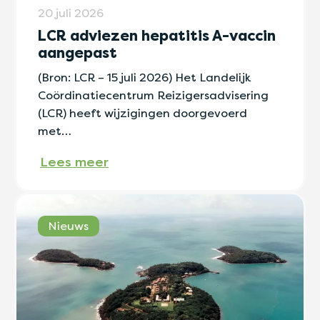
20 juli 2026
LCR adviezen hepatitis A-vaccin
aangepast
(Bron: LCR – 15 juli 2026) Het Landelijk
Coördinatiecentrum Reizigersadvisering
(LCR) heeft wijzigingen doorgevoerd
met…
Lees meer
Nieuws