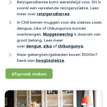
Reizigersdiarree komt wereldwijd voor. Dit is
vooral een vervelende reizigersziekte. Lees
meer over
reizigersdiarree
.
In Chili komen muggen voor die ziektes zoals
dengue, zika of chikungunya kunnen
overbrengen.
Muggenwering
is daarom van
groot belang. Lees meer
over
dengue
,
zika
of
chikungunya
.
Naar gebergten/gebieden boven 3000m?
Denk aan
hoogteziekte
.
Afspraak maken