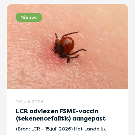
Nieuws
20 juli 2026
LCR adviezen FSME-vaccin
(tekenencefalitis) aangepast
(Bron: LCR – 15 juli 2026) Het Landelijk