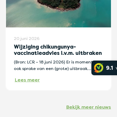
20 juni 2026
Wijziging chikungunya-
vaccinatieadvies i.v.m. uitbraken
(Bron: LCR – 18 juni 2026) Er is momenteel
9.1
ook sprake van een (grote) uitbraak…
Lees meer
Bekijk meer nieuws