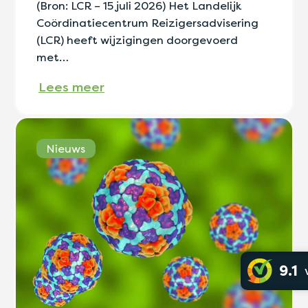
(Bron: LCR – 15 juli 2026) Het Landelijk
Coördinatiecentrum Reizigersadvisering
(LCR) heeft wijzigingen doorgevoerd
met…
Lees meer
Nieuws
9.1