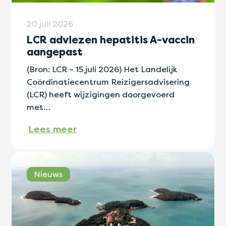
20 juli 2026
LCR adviezen hepatitis A-vaccin
aangepast
(Bron: LCR – 15 juli 2026) Het Landelijk
Coördinatiecentrum Reizigersadvisering
(LCR) heeft wijzigingen doorgevoerd
met…
Lees meer
Nieuws