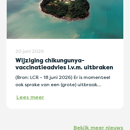
20 juni 2026
Wijziging chikungunya-
vaccinatieadvies i.v.m. uitbraken
(Bron: LCR – 18 juni 2026) Er is momenteel
ook sprake van een (grote) uitbraak…
Lees meer
Bekijk meer nieuws