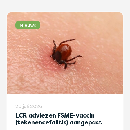
Nieuws
20 juli 2026
LCR adviezen FSME-vaccin
(tekenencefalitis) aangepast