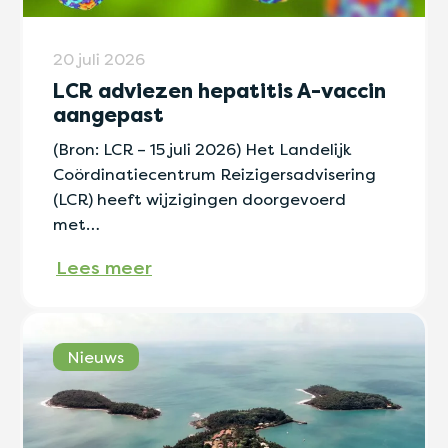
20 juli 2026
LCR adviezen hepatitis A-vaccin
aangepast
(Bron: LCR – 15 juli 2026) Het Landelijk
Coördinatiecentrum Reizigersadvisering
(LCR) heeft wijzigingen doorgevoerd
met…
Lees meer
Nieuws