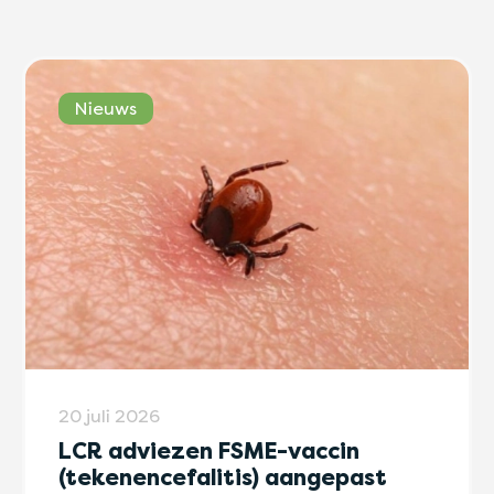
Nieuws
20 juli 2026
LCR adviezen FSME-vaccin
(tekenencefalitis) aangepast