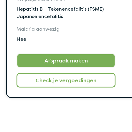
Hepatitis B
Tekenencefalitis (FSME)
Japanse encefalitis
Malaria aanwezig
Nee
Afspraak maken
Check je vergoedingen