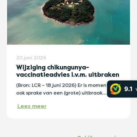
20 juni 2026
Wijziging chikungunya-
vaccinatieadvies i.v.m. uitbraken
(Bron: LCR – 18 juni 2026) Er is momenteel
9.1
ook sprake van een (grote) uitbraak…
Lees meer