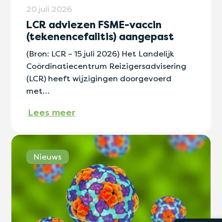
20 juli 2026
LCR adviezen FSME-vaccin
(tekenencefalitis) aangepast
(Bron: LCR – 15 juli 2026) Het Landelijk
Coördinatiecentrum Reizigersadvisering
(LCR) heeft wijzigingen doorgevoerd
met…
Lees meer
Nieuws