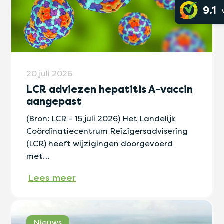
9.1
20 juli 2026
LCR adviezen hepatitis A-vaccin
aangepast
(Bron: LCR – 15 juli 2026) Het Landelijk
Coördinatiecentrum Reizigersadvisering
(LCR) heeft wijzigingen doorgevoerd
met…
Lees meer
Nieuws