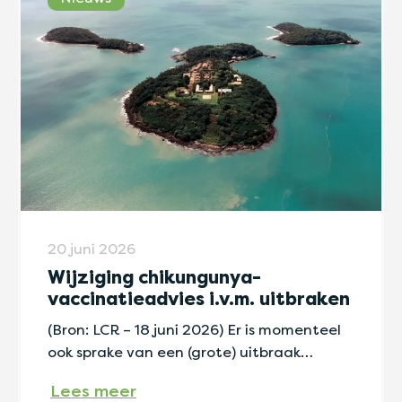
20 juni 2026
Wijziging chikungunya-
vaccinatieadvies i.v.m. uitbraken
(Bron: LCR – 18 juni 2026) Er is momenteel
ook sprake van een (grote) uitbraak…
Lees meer