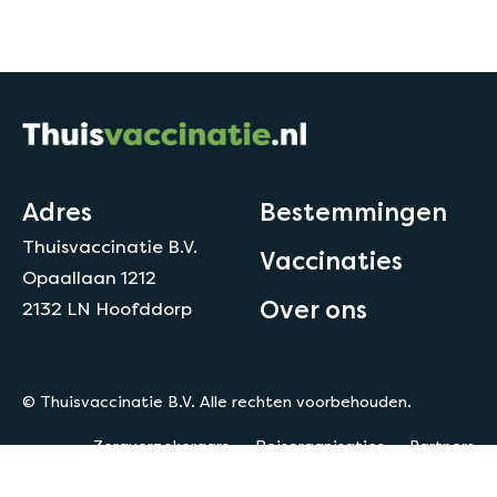
Adres
Bestemmingen
Thuisvaccinatie B.V.
Vaccinaties
Opaallaan 1212
Over ons
2132 LN Hoofddorp
© Thuisvaccinatie B.V. Alle rechten voorbehouden.
Zorgverzekeraars
Reisorganisaties
Partners
Privacy
Disclaimer