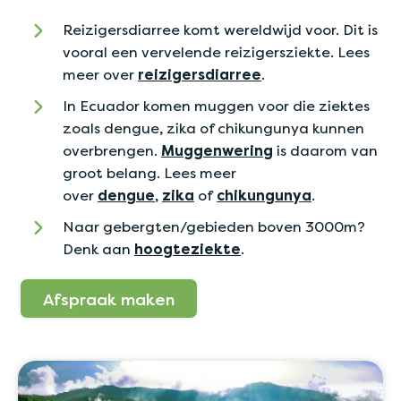
Reizigersdiarree komt wereldwijd voor. Dit is
vooral een vervelende reizigersziekte. Lees
meer over
reizigersdiarree
.
In Ecuador komen muggen voor die ziektes
zoals dengue, zika of chikungunya kunnen
overbrengen.
Muggenwering
is daarom van
groot belang. Lees meer
over
dengue
,
zika
of
chikungunya
.
Naar gebergten/gebieden boven 3000m?
Denk aan
hoogteziekte
.
Afspraak maken