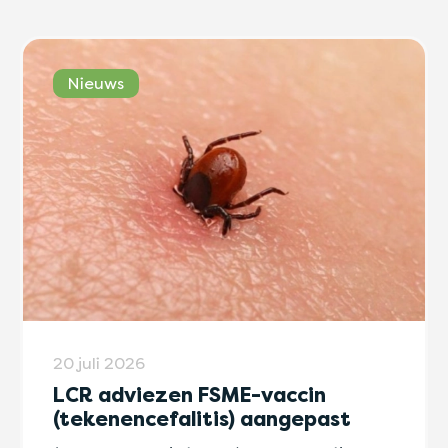
Nieuws
20 juli 2026
LCR adviezen FSME-vaccin
(tekenencefalitis) aangepast