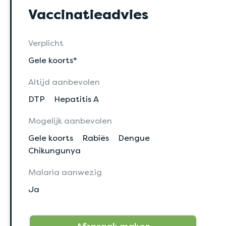
Vaccinatieadvies
Verplicht
Gele koorts*
Altijd aanbevolen
DTP
Hepatitis A
Mogelijk aanbevolen
Gele koorts
Rabiës
Dengue
Chikungunya
Malaria aanwezig
Ja