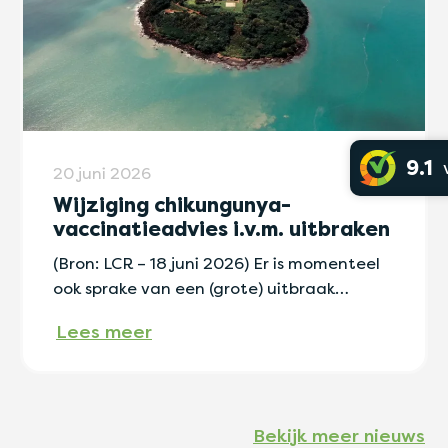
9.1
20 juni 2026
Wijziging chikungunya-
vaccinatieadvies i.v.m. uitbraken
(Bron: LCR – 18 juni 2026) Er is momenteel
ook sprake van een (grote) uitbraak…
Lees meer
Bekijk meer nieuws