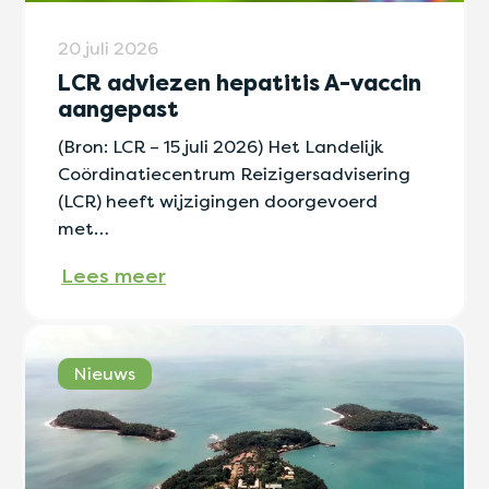
20 juli 2026
LCR adviezen hepatitis A-vaccin
aangepast
(Bron: LCR – 15 juli 2026) Het Landelijk
Coördinatiecentrum Reizigersadvisering
(LCR) heeft wijzigingen doorgevoerd
met…
Lees meer
Nieuws