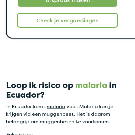
Afspraak maken
Check je vergoedingen
Loop ik risico op
malaria
in
Ecuador?
In Ecuador komt
malaria
voor. Malaria kan je
krijgen via een muggenbeet. Het is daarom
belangrijk om muggenbeten te voorkomen.
Enkele tips: