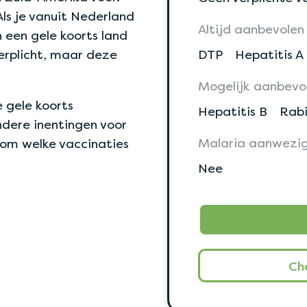
Als je vanuit Nederland
Altijd aanbevolen
 een gele koorts land
verplicht, maar deze
DTP
Hepatitis A
Mogelijk aanbevo
 gele koorts
Hepatitis B
Rabi
ndere inentingen voor
Malaria aanwezi
 om welke vaccinaties
Nee
Ch