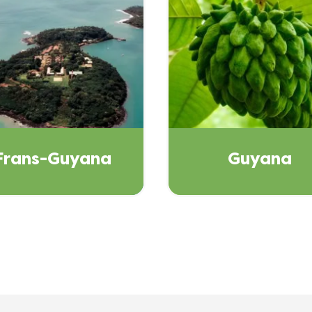
Frans-Guyana
Guyana