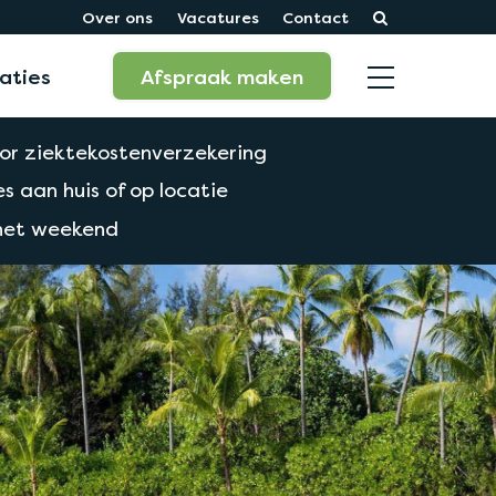
Over ons
Vacatures
Contact
aties
Afspraak maken
or ziektekostenverzekering
s aan huis of op locatie
 het weekend