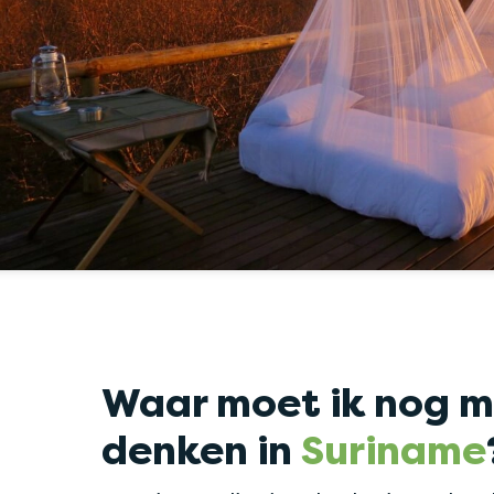
Waar moet ik nog m
denken in
Suriname