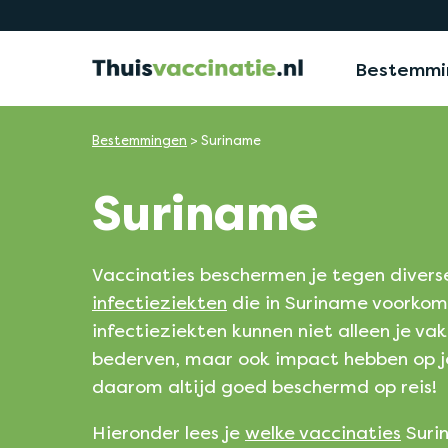
Bestemmi
Bestemmingen
>
Suriname
Suriname
Vaccinaties beschermen je tegen divers
infectieziekten
die in Suriname voorko
infectieziekten kunnen niet alleen je va
bederven, maar ook impact hebben op j
daarom altijd goed beschermd op reis!
Hieronder lees je
welke vaccinaties
Suri