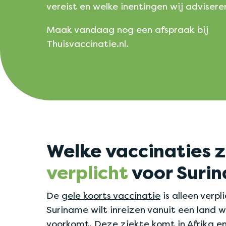
vereist en welke inentingen wij advisere
Maak vandaag nog een afspraak bij
Thuisvaccinatie.nl.
Welke vaccinaties z
verplicht
voor Suri
De
gele koorts vaccinatie
is alleen verpl
Suriname wilt inreizen vanuit een land 
voorkomt. Deze ziekte komt in Afrika e