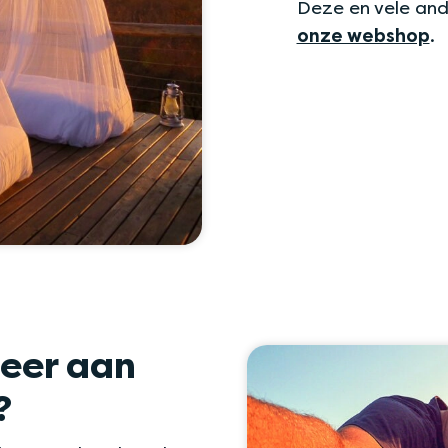
Deze en vele and
onze webshop
.
eer aan
?