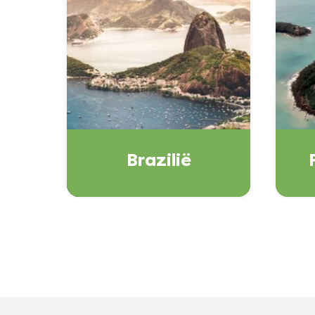
Brazilië