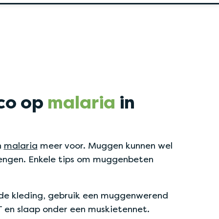
ico op
malaria
in
n
malaria
meer voor. Muggen kunnen wel
engen. Enkele tips om muggenbeten
e kleding, gebruik een muggenwerend
 en slaap onder een muskietennet.