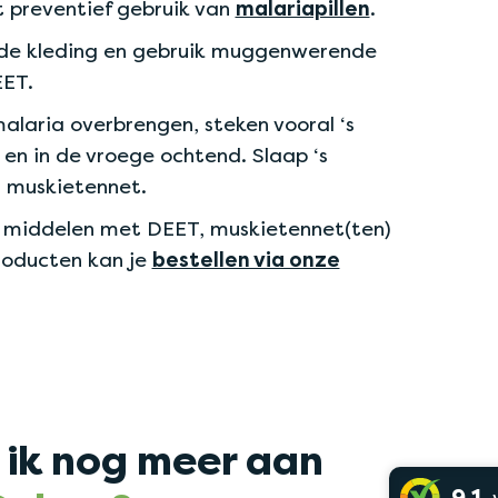
t preventief gebruik van
malariapillen
.
e kleding en gebruik muggenwerende
ET.
laria overbrengen, steken vooral ‘s
 en in de vroege ochtend. Slaap ‘s
 muskietennet.
iddelen met DEET, muskietennet(ten)
roducten kan je
bestellen via onze
ik nog meer aan