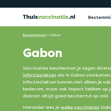
Bestemmi
Bestemmingen
>
Gabon
Gabon
Vaccinaties beschermen je tegen divers
infectieziekten
die in Gabon voorkomen
infectieziekten kunnen niet alleen je va
bederven, maar ook impact hebben op j
daarom altijd goed beschermd op reis!
Hieronder lees je
welke vaccinaties
Gabo