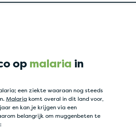
ico op
malaria
in
malaria; een ziekte waaraan nog steeds
en.
Malaria
komt overal in dit land voor,
aar en kan je krijgen via een
aarom belangrijk om muggenbeten te
: