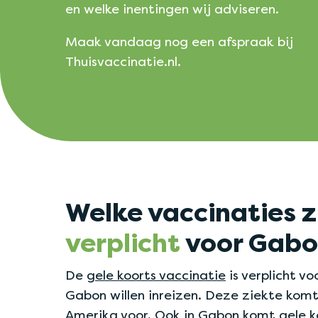
en welke inentingen wij adviseren.
Maak vandaag nog een afspraak bij
Thuisvaccinatie.nl.
Welke vaccinaties z
verplicht
voor Gabo
De
gele koorts vaccinatie
is verplicht vo
Gabon willen inreizen. Deze ziekte komt 
Amerika voor. Ook in Gabon komt gele ko