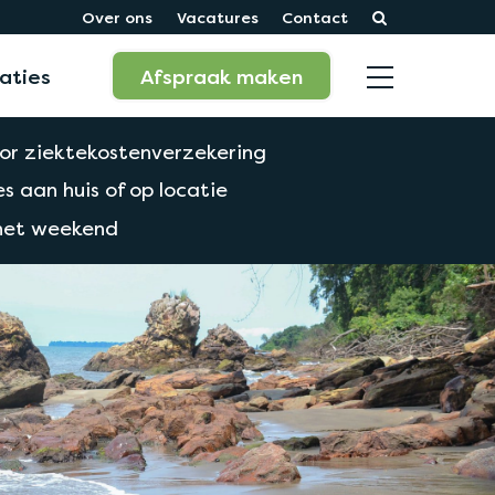
Over ons
Vacatures
Contact
aties
Afspraak maken
or ziektekostenverzekering
s aan huis of op locatie
 het weekend