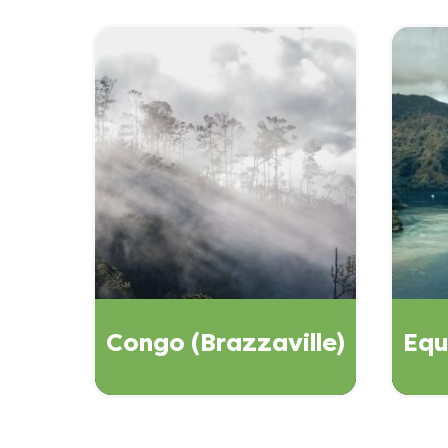
Congo (Brazzaville)
Equ