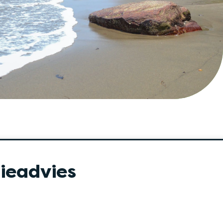
ieadvies