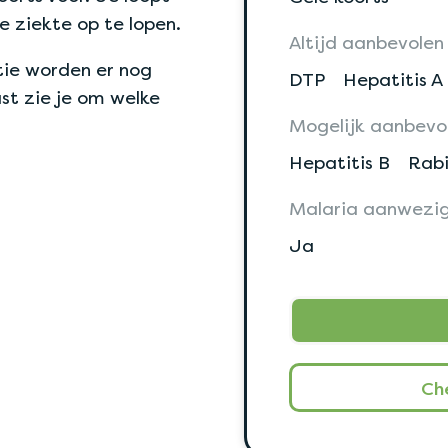
e ziekte op te lopen.
Altijd aanbevolen
tie worden er nog
DTP
Hepatitis A
st zie je om welke
Mogelijk aanbevo
Hepatitis B
Rabi
Malaria aanwezi
Ja
Ch