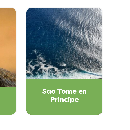
Sao Tome en
Principe