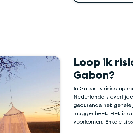
Loop ik ris
Gabon?
In Gabon is risico op 
Nederlanders overlijd
gedurende het gehele j
muggenbeet. Het is d
voorkomen. Enkele tips