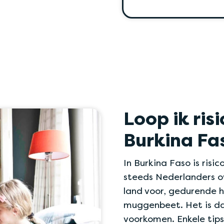
Loop ik ris
Burkina Fa
In Burkina Faso is ris
steeds Nederlanders o
land voor, gedurende h
muggenbeet. Het is d
voorkomen. Enkele tips