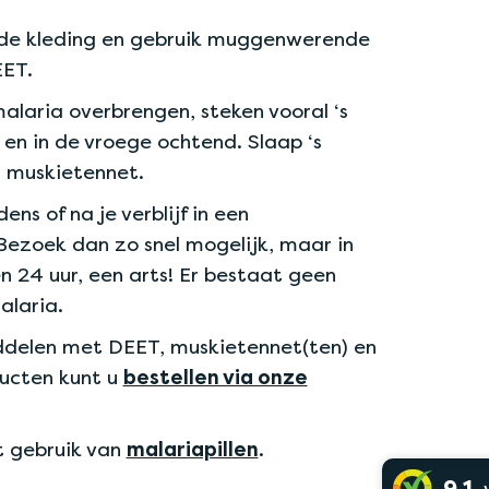
e kleding en gebruik muggenwerende
ET.
laria overbrengen, steken vooral ‘s
 en in de vroege ochtend. Slaap ‘s
 muskietennet.
dens of na je verblijf in een
ezoek dan zo snel mogelijk, maar in
n 24 uur, een arts! Er bestaat geen
alaria.
elen met DEET, muskietennet(ten) en
ucten kunt u
bestellen via onze
t gebruik van
malariapillen
.