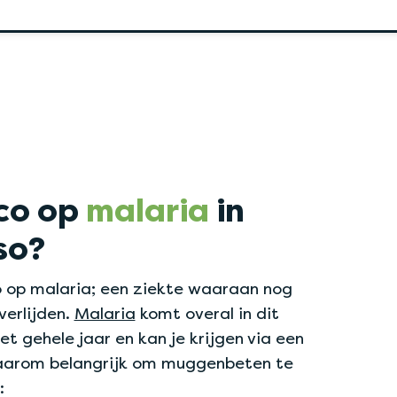
ico op
malaria
in
so?
ico op malaria; een ziekte waaraan nog
verlijden.
Malaria
komt overal in dit
et gehele jaar en kan je krijgen via een
aarom belangrijk om muggenbeten te
: