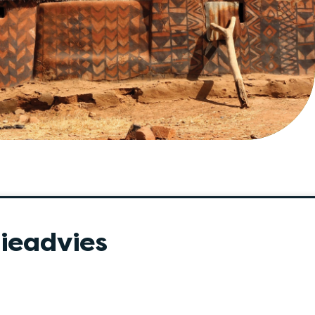
ieadvies