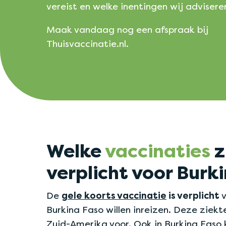
vereist en welke inentingen wij advisere
Maak vandaag nog een afspraak bij
Thuisvaccinatie.nl.
Welke
vaccinaties
z
verplicht voor Burk
De
gele koorts vaccinatie
is verplicht
v
Burkina Faso willen inreizen. Deze ziekt
Zuid-Amerika voor. Ook in Burkina Faso 