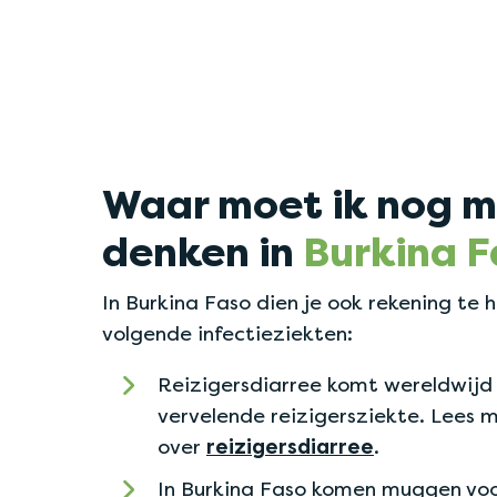
Waar moet ik nog m
denken in
Burkina F
In Burkina Faso dien je ook rekening te
volgende infectieziekten:
Reizigersdiarree komt wereldwijd v
vervelende reizigersziekte. Lees 
over
reizigersdiarree
.
In Burkina Faso komen muggen voor