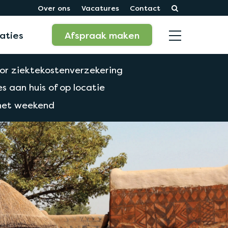
Over ons
Vacatures
Contact
aties
Afspraak maken
or ziektekostenverzekering
s aan huis of op locatie
 het weekend