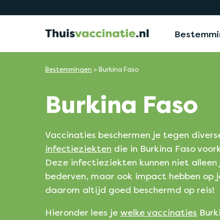
Bestemmi
Bestemmingen
>
Burkina Faso
Burkina Faso
Vaccinaties beschermen je tegen divers
infectieziekten
die in Burkina Faso voo
Deze infectieziekten kunnen niet alleen
bederven, maar ook impact hebben op j
daarom altijd goed beschermd op reis!
Hieronder lees je
welke vaccinaties
Burk