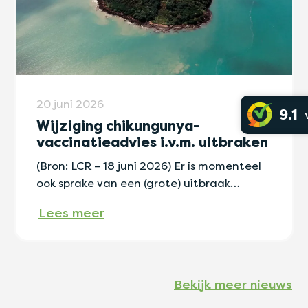
20 juni 2026
9.1
Wijziging chikungunya-
vaccinatieadvies i.v.m. uitbraken
(Bron: LCR – 18 juni 2026) Er is momenteel
ook sprake van een (grote) uitbraak…
Lees meer
Bekijk meer nieuws