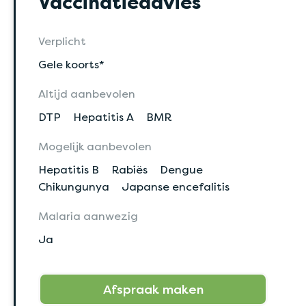
Vaccinatieadvies
Verplicht
Gele koorts*
Altijd aanbevolen
DTP
Hepatitis A
BMR
Mogelijk aanbevolen
Hepatitis B
Rabiës
Dengue
Chikungunya
Japanse encefalitis
Malaria aanwezig
Ja
Afspraak maken