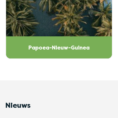
Papoea-Nieuw-Guinea
Nieuws