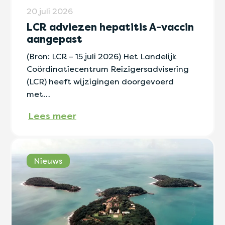
20 juli 2026
LCR adviezen hepatitis A-vaccin
aangepast
(Bron: LCR – 15 juli 2026) Het Landelijk
Coördinatiecentrum Reizigersadvisering
(LCR) heeft wijzigingen doorgevoerd
met…
Lees meer
Nieuws