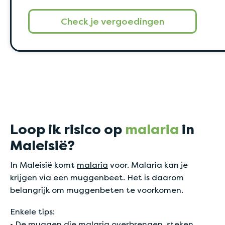
Check je vergoedingen
Loop ik risico op
malaria
in
Maleisië?
In Maleisië komt
malaria
voor. Malaria kan je
krijgen via een muggenbeet. Het is daarom
belangrijk om muggenbeten te voorkomen.
Enkele tips:
• De muggen die malaria overbrengen, steken