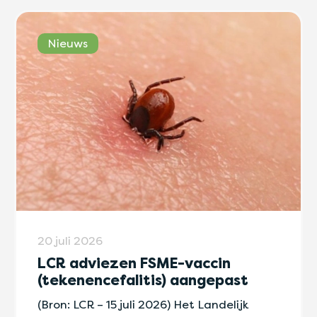
Nieuws
20 juli 2026
LCR adviezen FSME-vaccin
(tekenencefalitis) aangepast
(Bron: LCR – 15 juli 2026) Het Landelijk