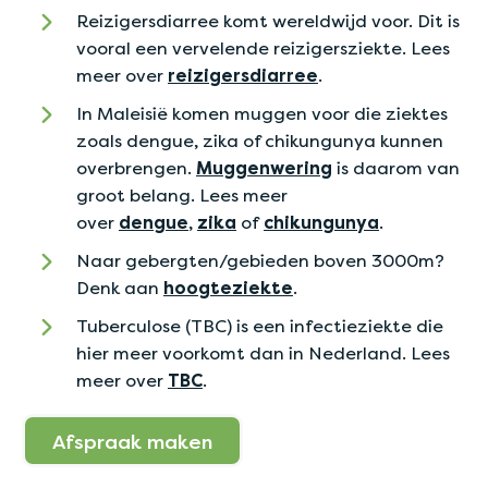
Reizigersdiarree komt wereldwijd voor. Dit is
vooral een vervelende reizigersziekte. Lees
meer over
reizigersdiarree
.
In Maleisië komen muggen voor die ziektes
zoals dengue, zika of chikungunya kunnen
overbrengen.
Muggenwering
is daarom van
groot belang. Lees meer
over
dengue
,
zika
of
chikungunya
.
Naar gebergten/gebieden boven 3000m?
Denk aan
hoogteziekte
.
Tuberculose (TBC) is een infectieziekte die
hier meer voorkomt dan in Nederland. Lees
meer over
TBC
.
Afspraak maken