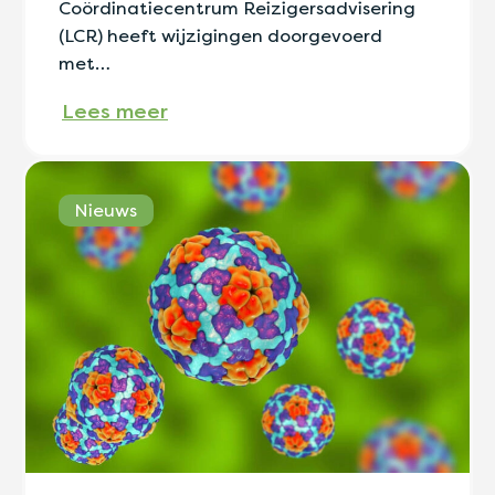
Coördinatiecentrum Reizigersadvisering
(LCR) heeft wijzigingen doorgevoerd
met…
Lees meer
Nieuws