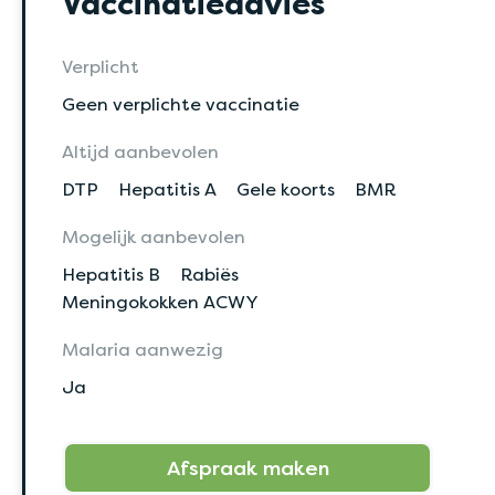
Vaccinatieadvies
Verplicht
Geen verplichte vaccinatie
Altijd aanbevolen
DTP
Hepatitis A
Gele koorts
BMR
Mogelijk aanbevolen
Hepatitis B
Rabiës
Meningokokken ACWY
Malaria aanwezig
Ja
Afspraak maken