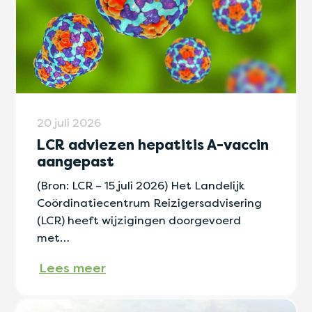
20 juli 2026
LCR adviezen hepatitis A-vaccin
aangepast
(Bron: LCR – 15 juli 2026) Het Landelijk
Coördinatiecentrum Reizigersadvisering
(LCR) heeft wijzigingen doorgevoerd
met…
Lees meer