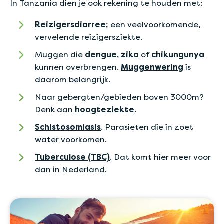
In Tanzania dien je ook rekening te houden met:
Reizigersdiarree
; een veelvoorkomende,
vervelende reizigersziekte.
Muggen die
dengue
,
zika
of
chikungunya
kunnen overbrengen.
Muggenwering
is
daarom belangrijk.
Naar gebergten/gebieden boven 3000m?
Denk aan
hoogteziekte
.
Schistosomiasis
. Parasieten die in zoet
water voorkomen.
Tuberculose (TBC)
. Dat komt hier meer voor
dan in Nederland.