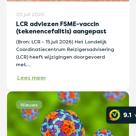
20 juli 2026
LCR adviezen FSME-vaccin
(tekenencefalitis) aangepast
(Bron: LCR – 15 juli 2026) Het Landelijk
Coördinatiecentrum Reizigersadvisering
(LCR) heeft wijzigingen doorgevoerd
met…
Lees meer
Nieuws
9.1