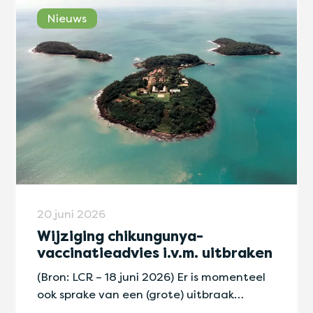
Nieuws
20 juni 2026
Wijziging chikungunya-
vaccinatieadvies i.v.m. uitbraken
(Bron: LCR – 18 juni 2026) Er is momenteel
ook sprake van een (grote) uitbraak…