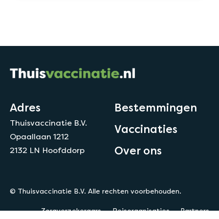
Adres
Bestemmingen
Thuisvaccinatie B.V.
Vaccinaties
Opaallaan 1212
Over ons
2132 LN Hoofddorp
© Thuisvaccinatie B.V. Alle rechten voorbehouden.
Zorgverzekeraars
Reisorganisaties
Partners